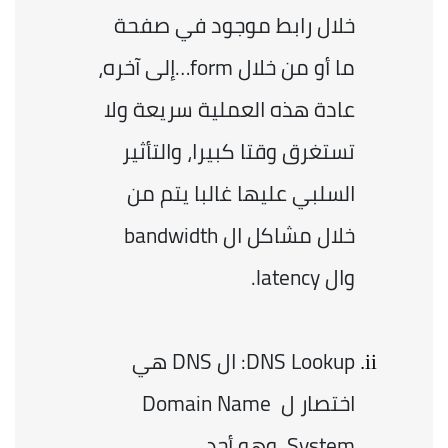
خلال رابط موجود في صفحة 
ما أو من خلال form…إلى آخره، 
عادة هذه العملية سريعة ولا 
تستغرق وقتا كبيرا، والتأثير 
السلبي عليها غالبا يتم من 
خلال مشاكل ال bandwidth 
وال latency.
DNS Lookup: ال DNS هي 
اختصار ل Domain Name 
System، وهو أحد 