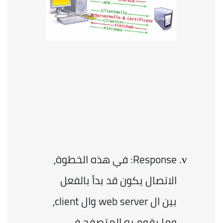
Response: في هذه الخطوة، 
الاتصال يكون قد بدأ بالفعل 
بين ال web server وال client، 
وما يقوم به المتصفح في 