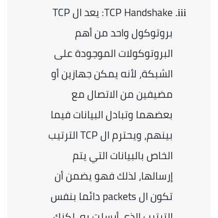
TCP Handshake: يعد ال TCP 
بروتوكول واحد من أهم 
البروتوكولات الموجودة على 
الشبكة، لأنه يمكن جهازين أو 
مضيفين من الاتصال مع 
بعضهما وتبادل البيانات فيما 
بينهم، ويحترم ال TCP الترتيب 
الخاص بالبيانات التي يتم 
إرسالها، لذلك فهو يضمن أن 
تكون ال packets دائما بنفس 
الترتيب الذي أرسلت به، لكنك 