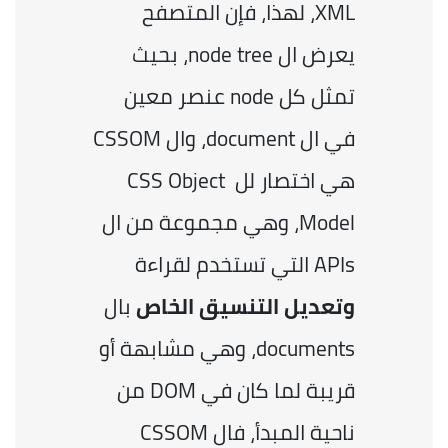
XML، لهذا، فإن المتصفح 
يعرض ال node tree، بحيث 
تمثل كل node عنصر معين 
في ال document، وال CSSOM 
هي اختصار لل CSS Object 
Model، وهي مجموعة من ال 
APIs التي تستخدم لقراءة 
وتعديل التنسيق الخاص
 بال 
documents، وهي مشابهة أو 
قريبة لما كان في DOM من 
ناحية المبدأ، فال CSSOM 