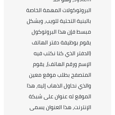
البروتوكولات المهمة الخاصة 
بالبنية التحتية للويب، وبشكل 
مبسط فإن هذا البروتوكول 
يقوم بوظيفة دفتر الهاتف 
(الدفتر الذي كنا نكتب فيه 
الإسم ورقم الهاتف)، يقوم 
المتصفح بطلب موقع معين 
والذي نحاول الذهاب إليه، هذا 
الموقع له عنوان على شبكة 
الإنترنت، هذا العنوان يسمى 