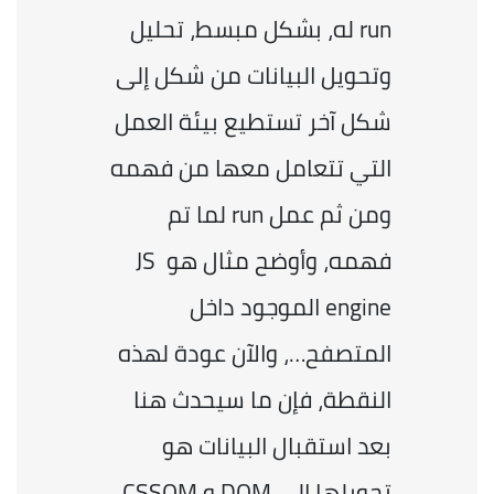
run له، بشكل مبسط، تحليل 
وتحويل البيانات من شكل إلى 
شكل آخر تستطيع بيئة العمل 
التي تتعامل معها من فهمه 
ومن ثم عمل run لما تم 
فهمه، وأوضح مثال هو JS 
engine الموجود داخل 
المتصفح…، والآن عودة لهذه 
النقطة، فإن ما سيحدث هنا 
بعد استقبال البيانات هو 
تحويلها إلى DOM و CSSOM، 