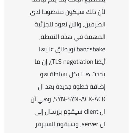
لأن ذلك سيكون مفضوحا لدى 
الطرفين، والآن نعود للجزئية 
المهمة في هذه النقطة، 
handshake (ويطلق عليها 
أيضا TLS negotiation)، إن ما 
يحدث هنا بكل بساطة هو 
إضافة خطوة جديدة بعد ال 
SYN-SYN-ACK-ACK، وهي أن 
ال client سيقوم بإرسال إلى 
ال server، وسيقوم السيرفر 