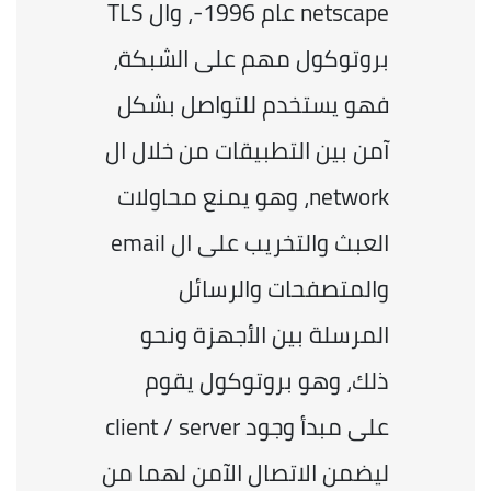
netscape عام 1996-، وال TLS 
بروتوكول مهم على الشبكة، 
فهو يستخدم للتواصل بشكل 
آمن بين التطبيقات من خلال ال 
network، وهو يمنع محاولات 
العبث والتخريب على ال email 
والمتصفحات والرسائل 
المرسلة بين الأجهزة ونحو 
ذلك، وهو بروتوكول يقوم 
على مبدأ وجود client / server 
ليضمن الاتصال الآمن لهما من 