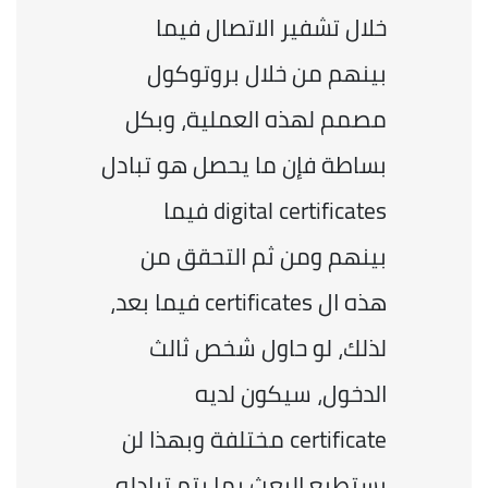
خلال تشفير الاتصال فيما 
بينهم من خلال بروتوكول 
مصمم لهذه العملية، وبكل 
بساطة فإن ما يحصل هو تبادل 
digital certificates فيما 
بينهم ومن ثم التحقق من 
هذه ال certificates فيما بعد، 
لذلك، لو حاول شخص ثالث 
الدخول، سيكون لديه 
certificate مختلفة وبهذا لن 
يستطيع البعث بما يتم تبادله 