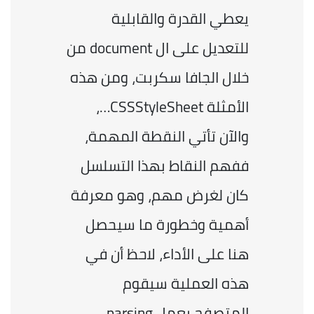
يعطي القدرة والقابلية 
للتعديل على ال document من 
خلال الجافا سكربت، ومن هذه 
الأمثلة CSSStyleSheet…، 
والآن تأتي النقطة المهمة، 
ففهم النقاط بهذا التسلسل 
كان لغرض مهم، وهو معرفة 
أهمية وخطورة ما سيحصل 
هنا على الأداء، لاحظ أن في 
هذه العملية سيقوم 
المتصفح بعمل parsing 