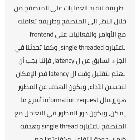
بطريقة تنفيذ العمليات على المتصفح من 
خلال النظر إلى المتصفح وطريقة تعامله 
مع الأوامر والفعاليات على frontend 
باعتباره single threaded، وكما تحدثنا في 
الجزء السابق عن ل latency، فإننا يجب أن 
نهتم بتقليل وقت ال latency قدر الإمكان 
لتحسين الأداء، ويكون الهدف عن المطور 
هو إرسال information request أسرع ما 
يمكن، ويكون دور المطور في التعامل مع 
المتصفح باعتباره single thread وهدفه 
ضمان جودة التفاعل وكفاءتها مع 