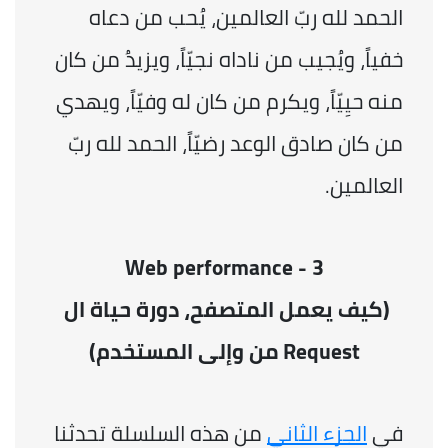
الحمد لله ربّ العالمين، يُحب من دعاه 
خفياً، ويُجيب من ناداه نجيّاً، ويزيدُ من كان 
منه حيِيّاً، ويكرم من كان له وفيّاً، ويهدي 
من كان صادق الوعد رضيّاً، الحمد لله ربّ 
العالمين.
Web performance - 3
(كيف يعمل المتصفح، دورة حياة ال 
Request من وإلى المستخدم)
في 
الجزء الثاني
 من هذه السلسلة تحدثنا 