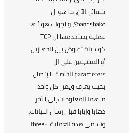
تتسائل الآن، ما هو ال 
handshake؟، والجواب هو أنها 
عملية يستخدمها ال TCP 
كوسيلة تفاوض بين الجهازين 
أو المضيفين على ال 
parameters الخاصة بالإتصال، 
بحيث يعرف ويمرر كل واحد 
منهما المعلومات إلى الآخر 
ذهابا وإيابا قبل إرسال البيانات، 
وتسمى هذه العملية  three-