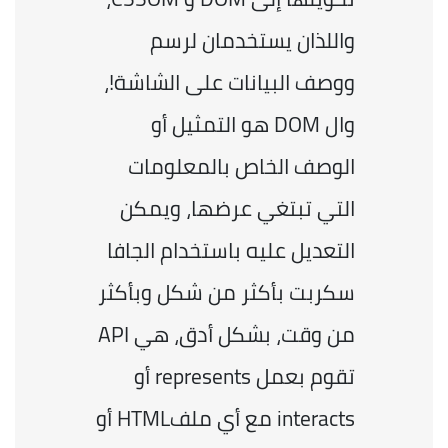
واللذان يستخدمان لرسم 
ووصف البيانات على الشاشة!، 
وال DOM هو التمثيل أو 
الوصف الخاص بالمعلومات 
التي تبتغي عرضها، ويمكن 
التعديل عليه باستخدام الجافا 
سكربت بأكثر من شكل وبأكثر 
من وقت، بشكل أدق، هي API 
تقوم بعمل represents أو 
interacts مع أي ملفHTML أو 