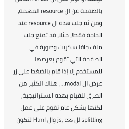
بالصفحة عن ال resource المهمة، 
ومن ثم جلب هذه ال resource عند 
الحاجة فقط!، مثلا، قد تمنع جلب 
ملف جافا سكربت وصورة في 
الصفحة التي تقوم بعرضها 
للمستخدم إلا إذا قام بالضغط على زر 
عرض ال modal…، هناك الكثير من 
الطرق للقيام بهذه الاستراتيجية، 
لكنها بشكل عام تقوم على عمل 
splitting لل js, css وال Html لتكون 