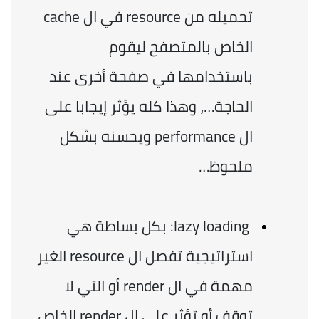
تحميله من resource في ال cache 
الخاص بالمتصفح ليقوم 
باستخدامها في صفحة أخرى عند 
الحاجة…، وهذا كله يؤثر إيجابا على 
ال performance ويحسنه بشكل 
ملحوظ…
 lazy loading: بكل بساطة هي 
استراتيجية تفصل ال resource الغير 
مهمة في ال render أو التي لا 
توقف أو تؤثر على ال render الخاص 