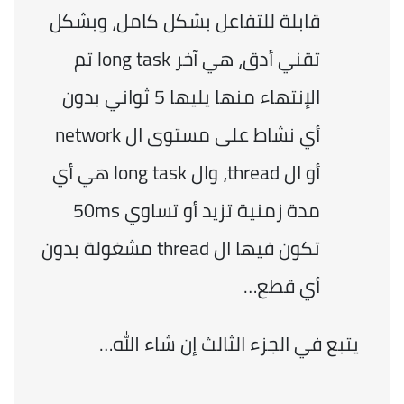
قابلة للتفاعل بشكل كامل، وبشكل 
تقني أدق، هي آخر long task تم 
الإنتهاء منها يليها 5 ثواني بدون 
أي نشاط على مستوى ال network 
أو ال thread، وال long task هي أي 
مدة زمنية تزيد أو تساوي 50ms 
تكون فيها ال thread مشغولة بدون 
أي قطع…
 يتبع في الجزء الثالث إن شاء الله…