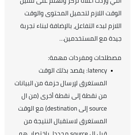
التي وردت أعلاه تركز وتهتم على تقليل 
الوقت اللازم لتحميل المحتوى والوقت 
اللازم لبدء التفاعل، بالإضافة لبناء تجربة 
جيدة مع المستخدمين…
مصطلحات ومفردات مهمة:
latency: يقصد بذلك الوقت 
المستغرق لإرسال حزمة من البيانات 
من نقطة إلى نقطة أخرى (من ال 
source إلى destination) مع الوقت 
المستغرق لاستقبال النتيجة من 
قبل ال source مجددا، باختصار، هو 