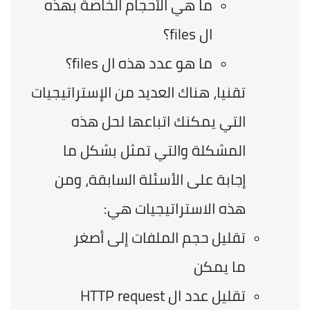
ما هي الأحجام الخاصة بهذه 
ال files؟
ما هو عدد هذه ال files؟
تقنيا، هناك العديد من الإستراتيجيات 
التي يمكنك اتباعها لحل هذه 
المشكلة والتي تمثل بشكل ما 
إجابة على الأسئلة السابقة، ومن 
هذه الاستراتيجيات هي: 
تقليل حجم الملفات إلى أصغر 
ما يمكن
تقليل عدد ال HTTP request 