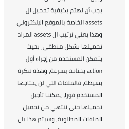
يجب أن نهتم بكيفية تحميل ال 
assets الخاصة بالموقع الإلكتروني، 
وهذا يعني ترتيب ال assets المراد 
تحميلها بشكل منطقي، بحيث 
يتمكن المستخدم من إجراء أول 
action يحتاجه بسرعة، وهذه فكرة 
بسيطة، فالملفات التي لن يحتاجها 
المستخدم فورا، يمكننا تأجيل 
تحميلها حتى ننتهي من تحميل 
الملفات المطلوبة، وسيتم هذا بال 