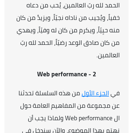
الحمد لله ربّ العالمين، يُحب من دعاه 
خفياً، ويُجيب من ناداه نجيّاً، ويزيدُ من كان 
منه حيِيّاً، ويكرم من كان له وفيّاً، ويهدي 
من كان صادق الوعد رضيّاً، الحمد لله ربّ 
العالمين.
Web performance - 2
في 
الجزء الأول
 من هذه السلسلة تحدثنا 
عن مجموعة من المفاهيم العامة حول 
ال Web performance ولماذا يجب أن 
نهتم بهذا الموضوع، والآن سندخل في 