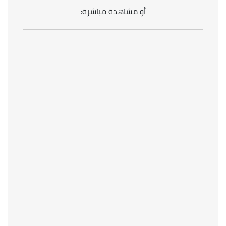
أو مشاهدة مباشرة: