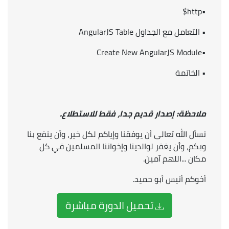
•http$
• التعامل مع الجداول AngularJS Table
•Create New AngularJS Module
• الخاتمة
ملاحظة: إصدار قديم جدا، فقط للاستطلاع.
نسأل الله تعالى أن يوفقنا وإياكم لكل خير، وأن ينفع بنا
وبكم، وأن يغفر لوالدينا وإخواننا المسلمين في كل
مكان ...اللهم آمين.
أخوكم أنيس أبو حميد.
تحميل الدورة مباشرة